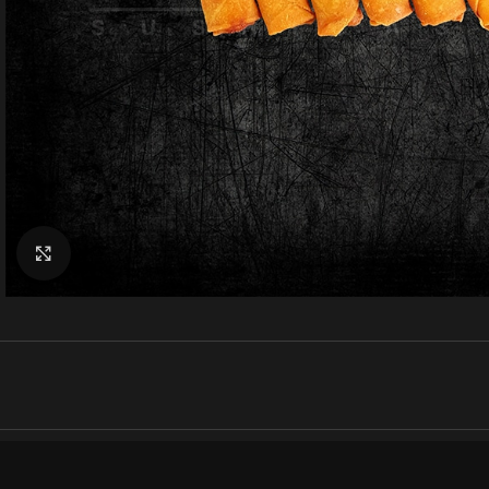
Klik for at forstørre