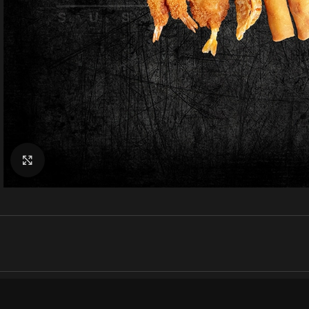
Klik for at forstørre