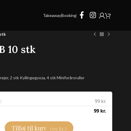
Takeaway
Booking
stk
B 10 stk
jer, 2 stk Kyllingegyoza, 4 stk Miniforårsruller