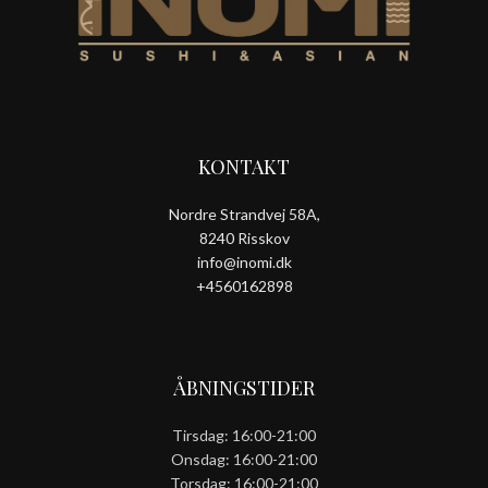
KONTAKT
Nordre Strandvej 58A,
8240 Risskov
info@inomi.dk
+4560162898
ÅBNINGSTIDER
Tirsdag: 16:00-21:00
Onsdag: 16:00-21:00
Torsdag: 16:00-21:00