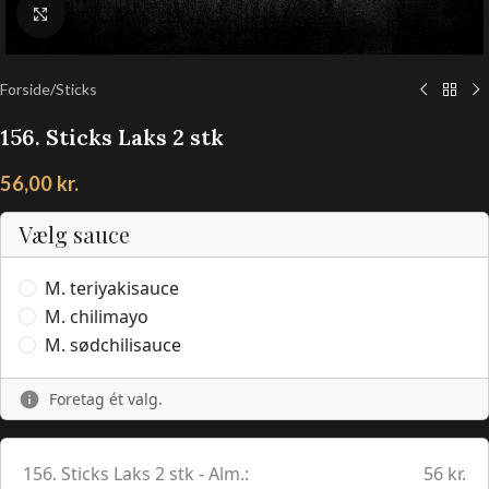
Klik for at forstørre
Forside
/
Sticks
156. Sticks Laks 2 stk
56,00
kr.