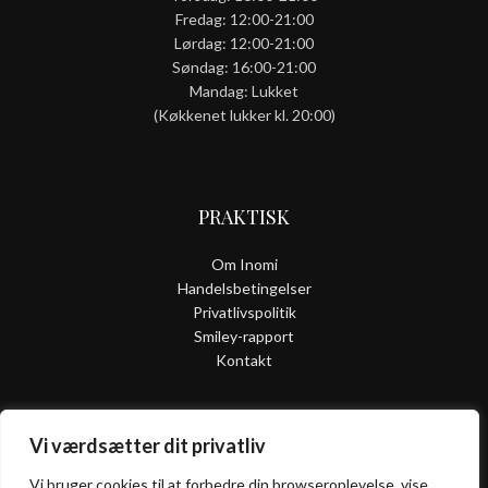
Fredag: 12:00-21:00
Lørdag: 12:00-21:00
Søndag: 16:00-21:00
Mandag: Lukket
(Køkkenet lukker kl. 20:00)
PRAKTISK
Om Inomi
Handelsbetingelser
Privatlivspolitik
Smiley-rapport
Kontakt
Vi værdsætter dit privatliv
ALLERGI
INFORMATION
Vi bruger cookies til at forbedre din browseroplevelse, vise