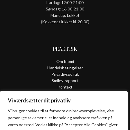
Lørdag: 12:00-21:00
Søndag: 16:00-21:00
Mandag: Lukket
(Køkkenet lukker kl. 20:00)
PRAKTISK
Om Inomi
Handelsbetingelser
Privatlivspolitik
Smiley-rapport
Kontakt
Vi værdsætter dit privatliv
Vi bruger cookies til at forbedre din browseroplevelse, vise
ALLERGI
personlige reklamer eller indhold og analysere trafikken på
INFORMATION
vores netsted. Ved at klikke på "Accepter Alle Cookies" giver