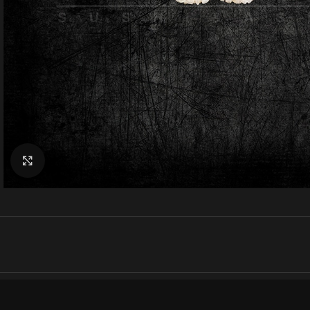
Klik for at forstørre