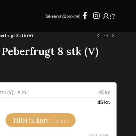
Takeaway
Booking
rfrugt 8 stk (V)
Peberfrugt 8 stk (V)