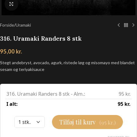
Klik for at forstørre
Forside
/
Uramaki
316. Uramaki Randers 8 stk
95,00
kr.
Stegt andebryst, avocado, agurk, ristede løg og misomayo med blandet
sesam og teriyakisauce