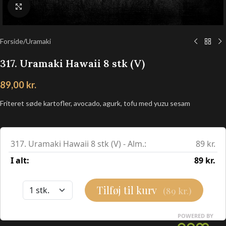
Klik for at forstørre
Forside
/
Uramaki
317. Uramaki Hawaii 8 stk (V)
89,00
kr.
Friteret søde kartofler, avocado, agurk, tofu med yuzu sesam