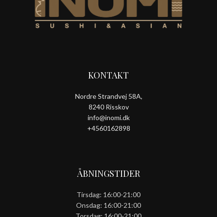
KONTAKT
Nordre Strandvej 58A,
8240 Risskov
info@inomi.dk
+4560162898
ÅBNINGSTIDER
Tirsdag: 16:00-21:00
Onsdag: 16:00-21:00
Torsdag: 16:00-21:00