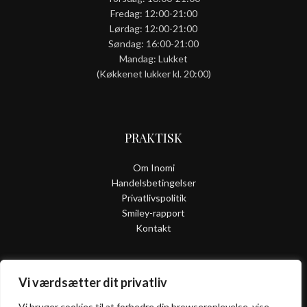
Fredag: 12:00-21:00
Lørdag: 12:00-21:00
Søndag: 16:00-21:00
Mandag: Lukket
(Køkkenet lukker kl. 20:00)
PRAKTISK
Om Inomi
Handelsbetingelser
Privatlivspolitik
Smiley-rapport
Kontakt
Vi værdsætter dit privatliv
ALLERGI
INFORMATION
Vi bruger cookies til at forbedre din browseroplevelse, vise