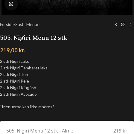
Klik for at forstørre
Forside
/
Sushi Menuer
505. Nigiri Menu 12 stk
219,00
kr.
2 stk Nigiri Laks
2 stk Nigiri Flamberet laks
2 stk Nigiri Tun
2 stk Nigiri Reje
2 stk Nigiri Kingfish
2 stk Nigiri Avocado
*Menuerne kan ikke ændres*