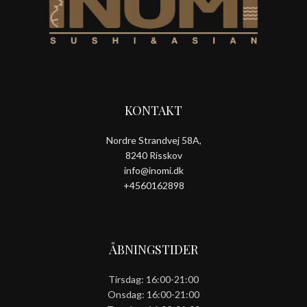
KONTAKT
Nordre Strandvej 58A,
8240 Risskov
info@inomi.dk
+4560162898
ÅBNINGSTIDER
Tirsdag: 16:00-21:00
Onsdag: 16:00-21:00